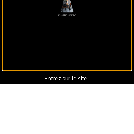
Panoramique, lui seul fait
le décors !
Entrez sur le site...
Avant-Après
TOUS LES PROJETS