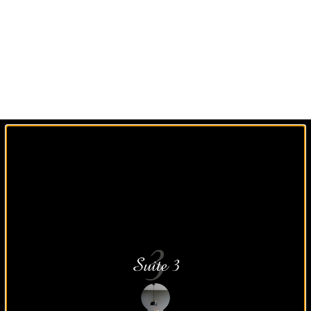
Un agencement sur
mesure