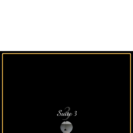
Un agencement sur
mesure