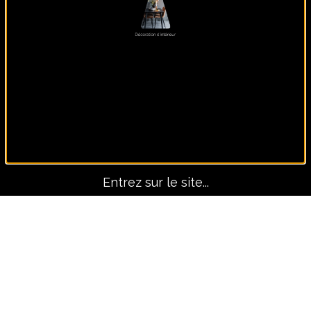
Panoramique, lui seul fait
le décors !
Entrez sur le site...
Avant-Après
TOUS LES PROJETS