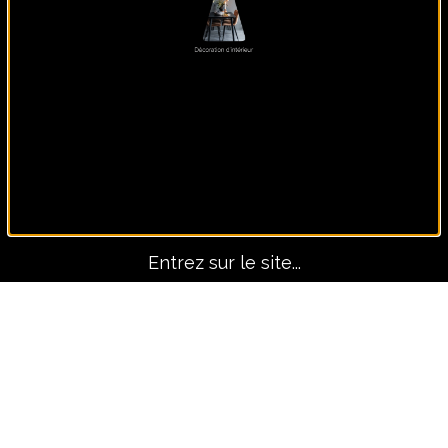
Panoramique, lui seul fait
le décors !
Entrez sur le site...
Avant-Après
TOUS LES PROJETS