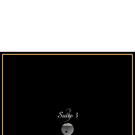
Un agencement sur
mesure