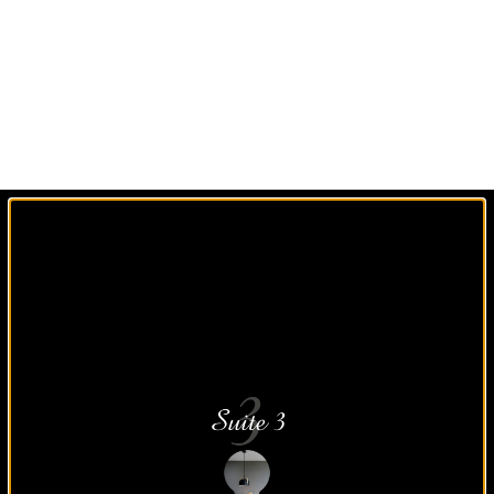
Un agencement sur
mesure