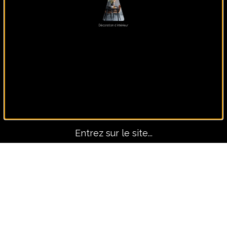
Panoramique, lui seul fait
le décors !
Entrez sur le site...
Avant-Après
TOUS LES PROJETS