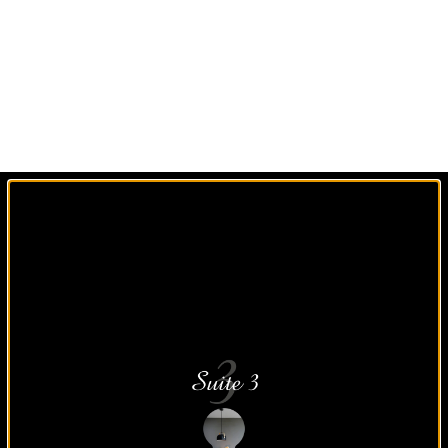
Un agencement sur
mesure