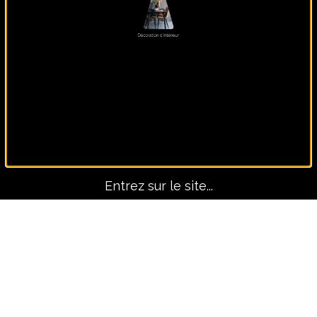
Panoramique, lui seul fait
le décors !
Entrez sur le site...
Avant-Après
TOUS LES PROJETS