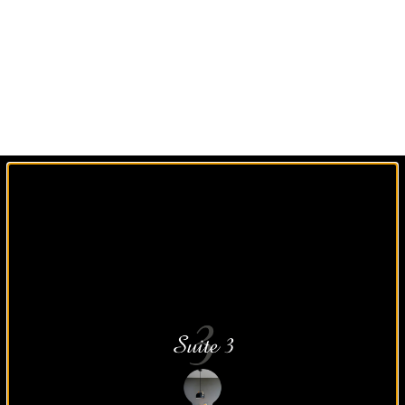
Un agencement sur
mesure