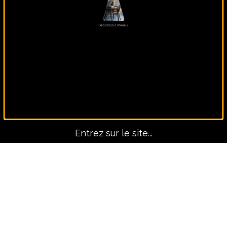
Panoramique, lui seul fait
le décors !
Entrez sur le site...
Avant-Après
TOUS LES PROJETS