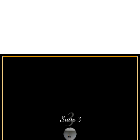
Un agencement sur
mesure