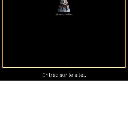
Panoramique, lui seul fait
le décors !
Entrez sur le site...
Avant-Après
TOUS LES PROJETS