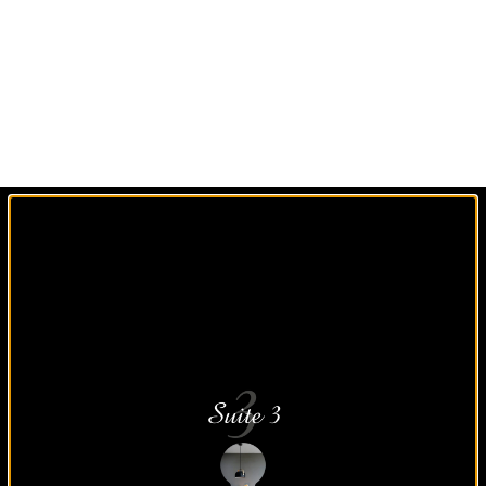
Un agencement sur
mesure