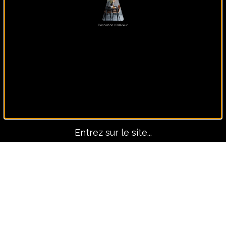
Panoramique, lui seul fait
le décors !
Entrez sur le site...
Avant-Après
TOUS LES PROJETS