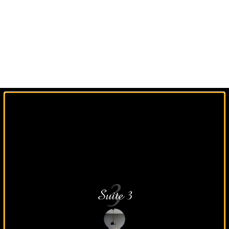
Un agencement sur
mesure