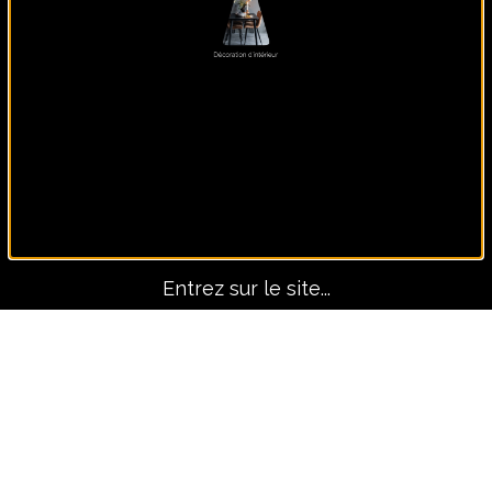
Panoramique, lui seul fait
le décors !
Entrez sur le site...
Avant-Après
TOUS LES PROJETS