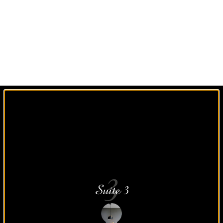
Un agencement sur
mesure