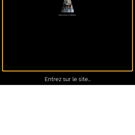
Panoramique, lui seul fait
le décors !
Entrez sur le site...
Avant-Après
TOUS LES PROJETS