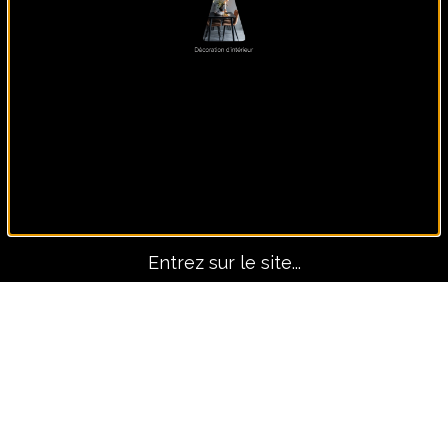
Panoramique, lui seul fait
le décors !
Entrez sur le site...
Avant-Après
TOUS LES PROJETS