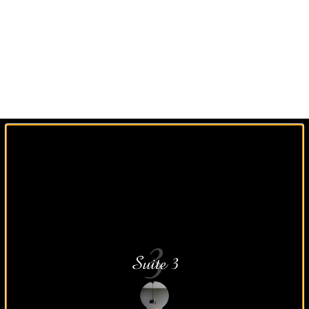
Un agencement sur
mesure