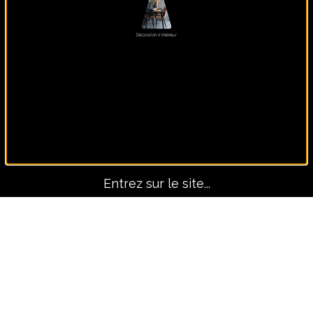
Panoramique, lui seul fait
le décors !
Entrez sur le site...
Avant-Après
TOUS LES PROJETS