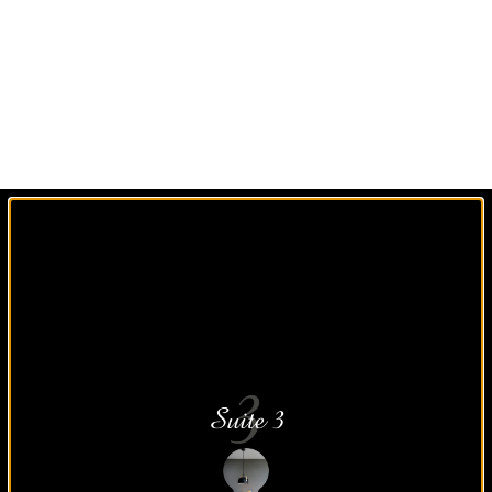
Un agencement sur
mesure